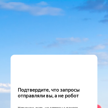
Подтвердите, что запросы
отправляли вы, а не робот