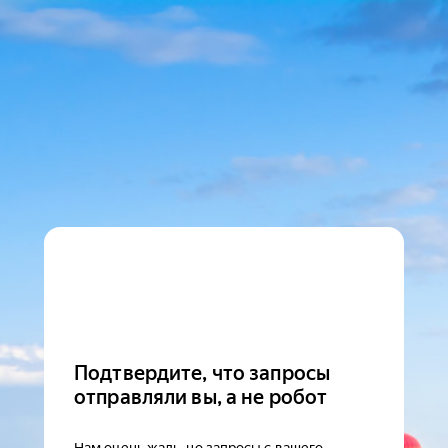
Подтвердите, что запросы
отправляли вы, а не робот