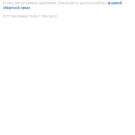
Если у вас возникли проблемы, пожалуйста, воспользуйтесь
формой
обратной связи
9177189559460215335
:
1786018222