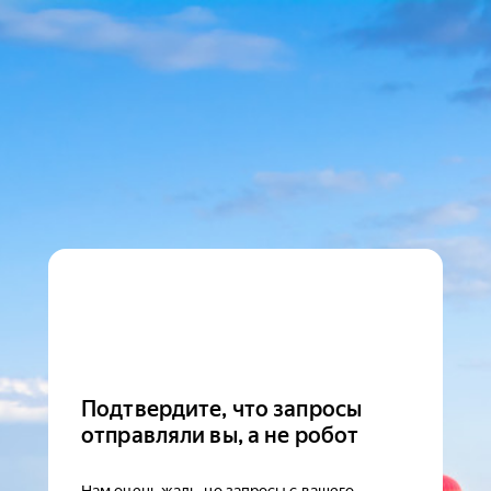
Подтвердите, что запросы
отправляли вы, а не робот