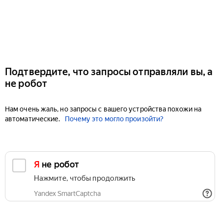
Подтвердите, что запросы отправляли вы, а
не робот
Нам очень жаль, но запросы с вашего устройства похожи на
автоматические.
Почему это могло произойти?
Я не робот
Нажмите, чтобы продолжить
Yandex SmartCaptcha