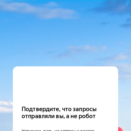
Подтвердите, что запросы
отправляли вы, а не робот