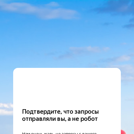
Подтвердите, что запросы
отправляли вы, а не робот