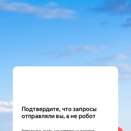
Подтвердите, что запросы
отправляли вы, а не робот