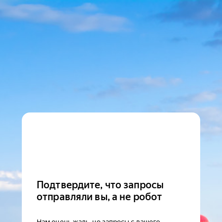
Подтвердите, что запросы
отправляли вы, а не робот