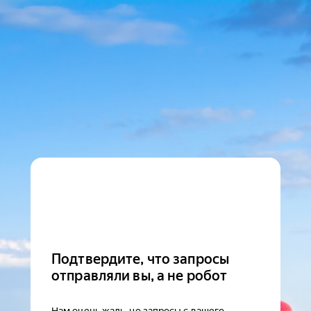
Подтвердите, что запросы
отправляли вы, а не робот