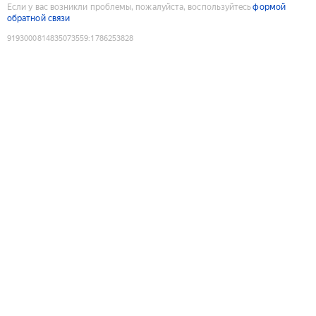
Если у вас возникли проблемы, пожалуйста, воспользуйтесь
формой
обратной связи
9193000814835073559
:
1786253828