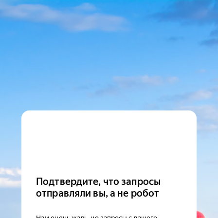
Подтвердите, что запросы
отправляли вы, а не робот