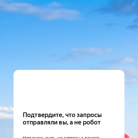
Подтвердите, что запросы
отправляли вы, а не робот