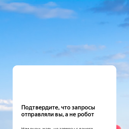
Подтвердите, что запросы
отправляли вы, а не робот