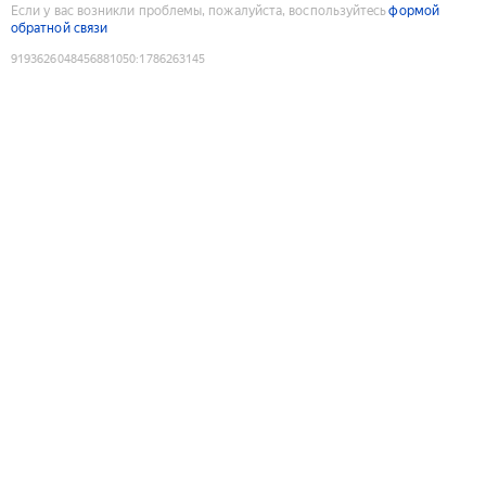
Если у вас возникли проблемы, пожалуйста, воспользуйтесь
формой
обратной связи
9193626048456881050
:
1786263145