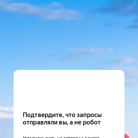
Подтвердите, что запросы
отправляли вы, а не робот