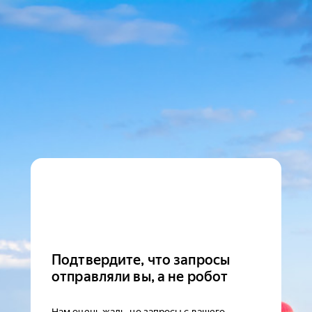
Подтвердите, что запросы
отправляли вы, а не робот