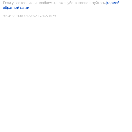
Если у вас возникли проблемы, пожалуйста, воспользуйтесь
формой
обратной связи
9194158513000172652
:
1786271079