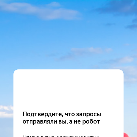
Подтвердите, что запросы
отправляли вы, а не робот