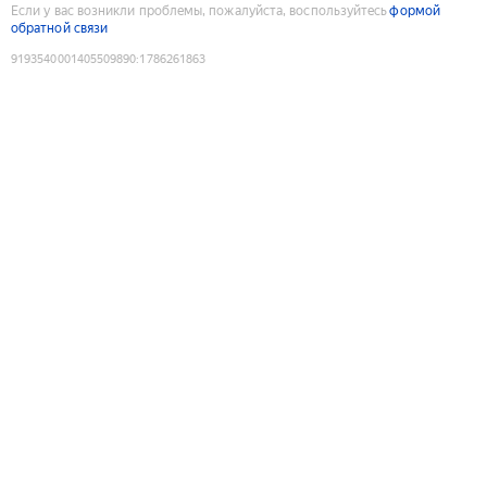
Если у вас возникли проблемы, пожалуйста, воспользуйтесь
формой
обратной связи
9193540001405509890
:
1786261863