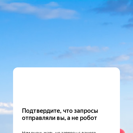
Подтвердите, что запросы
отправляли вы, а не робот