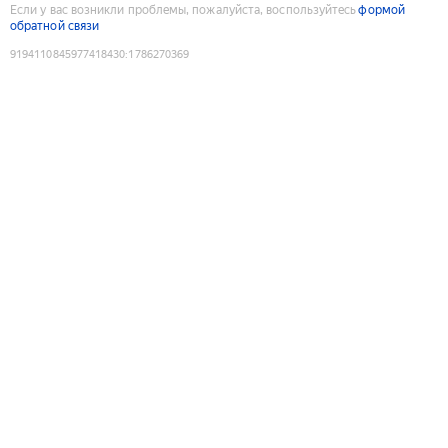
Если у вас возникли проблемы, пожалуйста, воспользуйтесь
формой
обратной связи
9194110845977418430
:
1786270369