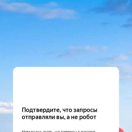
Подтвердите, что запросы
отправляли вы, а не робот