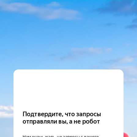
Подтвердите, что запросы
отправляли вы, а не робот