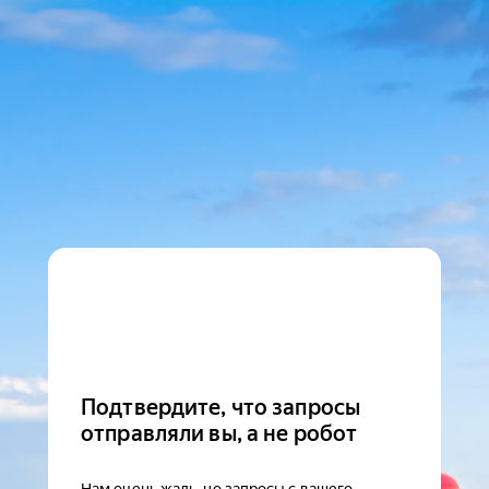
Подтвердите, что запросы
отправляли вы, а не робот