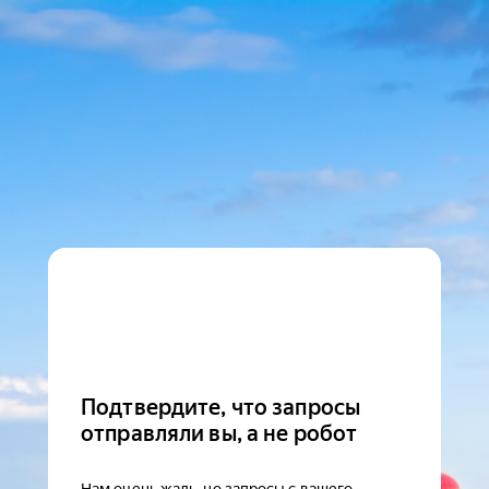
Подтвердите, что запросы
отправляли вы, а не робот