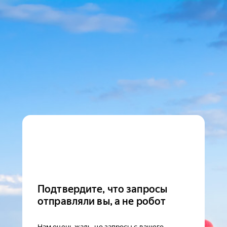
Подтвердите, что запросы
отправляли вы, а не робот