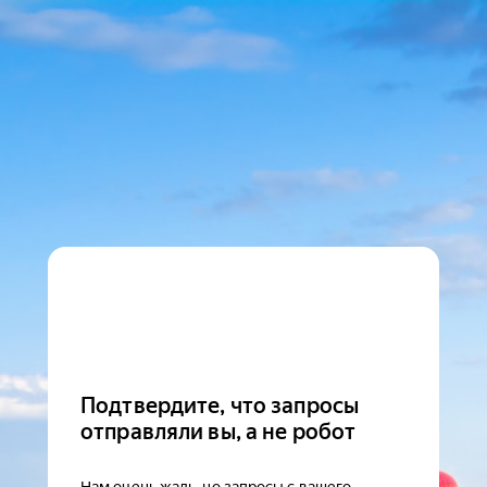
Подтвердите, что запросы
отправляли вы, а не робот