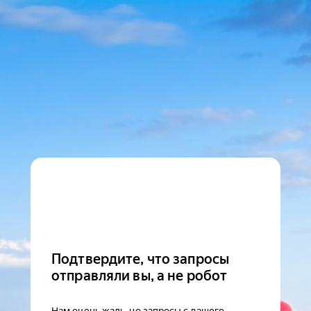
Подтвердите, что запросы
отправляли вы, а не робот