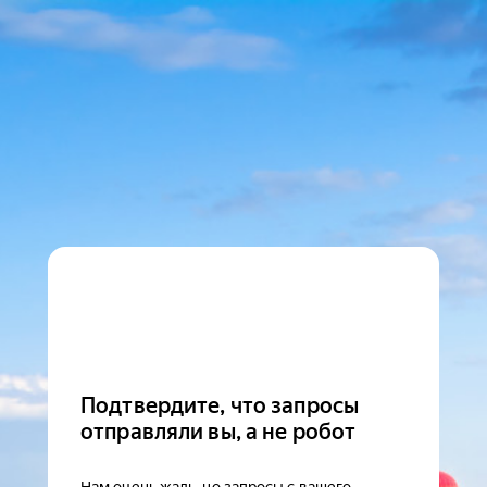
Подтвердите, что запросы
отправляли вы, а не робот