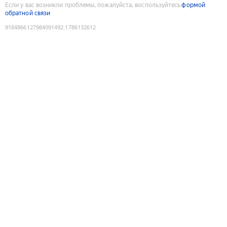
Если у вас возникли проблемы, пожалуйста, воспользуйтесь
формой
обратной связи
9184866127984091492
:
1786132612