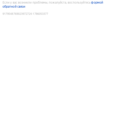
Если у вас возникли проблемы, пожалуйста, воспользуйтесь
формой
обратной связи
9179548769023972724
:
1786053377