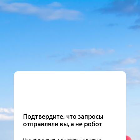
Подтвердите, что запросы
отправляли вы, а не робот