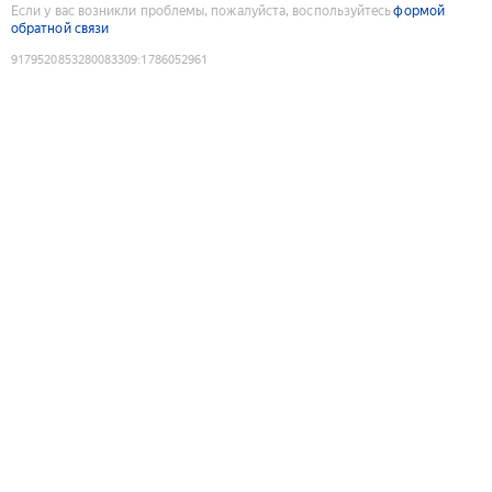
Если у вас возникли проблемы, пожалуйста, воспользуйтесь
формой
обратной связи
9179520853280083309
:
1786052961