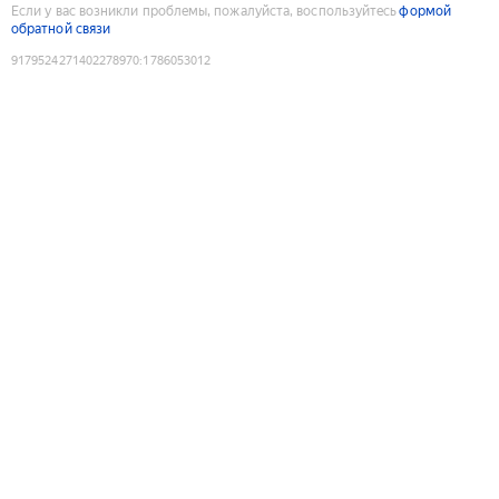
Если у вас возникли проблемы, пожалуйста, воспользуйтесь
формой
обратной связи
9179524271402278970
:
1786053012