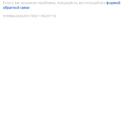
Если у вас возникли проблемы, пожалуйста, воспользуйтесь
формой
обратной связи
9189866204020517830
:
1786207119