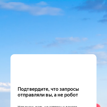
Подтвердите, что запросы
отправляли вы, а не робот