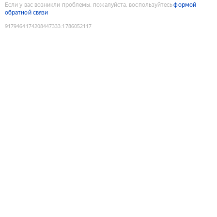
Если у вас возникли проблемы, пожалуйста, воспользуйтесь
формой
обратной связи
9179464174208447333
:
1786052117