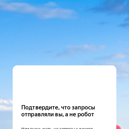
Подтвердите, что запросы
отправляли вы, а не робот