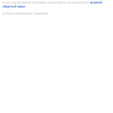
Если у вас возникли проблемы, пожалуйста, воспользуйтесь
формой
обратной связи
9179452155546595250
:
1786051938