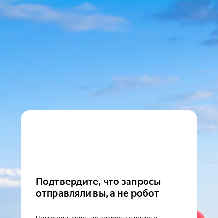
Подтвердите, что запросы
отправляли вы, а не робот