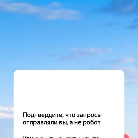
Подтвердите, что запросы
отправляли вы, а не робот