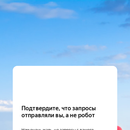
Подтвердите, что запросы
отправляли вы, а не робот