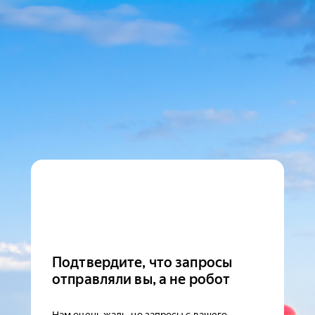
Подтвердите, что запросы
отправляли вы, а не робот