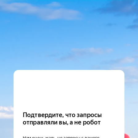
Подтвердите, что запросы
отправляли вы, а не робот