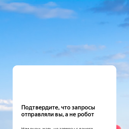
Подтвердите, что запросы
отправляли вы, а не робот