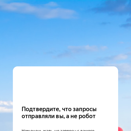
Подтвердите, что запросы
отправляли вы, а не робот