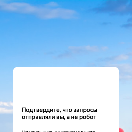
Подтвердите, что запросы
отправляли вы, а не робот