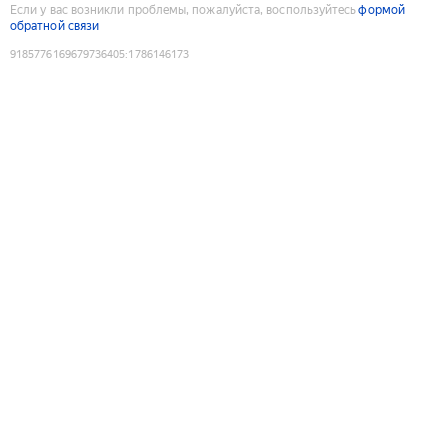
Если у вас возникли проблемы, пожалуйста, воспользуйтесь
формой
обратной связи
9185776169679736405
:
1786146173