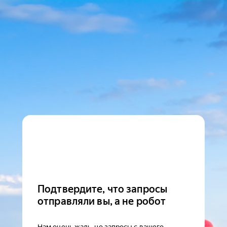
Подтвердите, что запросы
отправляли вы, а не робот